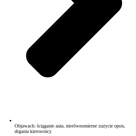
Objawach: ściąganie auta, nierównomierne zużycie opon,
drgania kierownicy