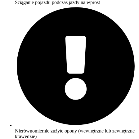
Ściąganie pojazdu podczas jazdy na wprost
Nierównomiernie zużyte opony (wewnętrzne lub zewnętrzne
krawędzie)