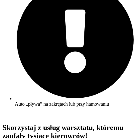
Auto „pływa” na zakrętach lub przy hamowaniu
Skorzystaj z usług warsztatu, któremu
zaufały
tysiące kierowców!