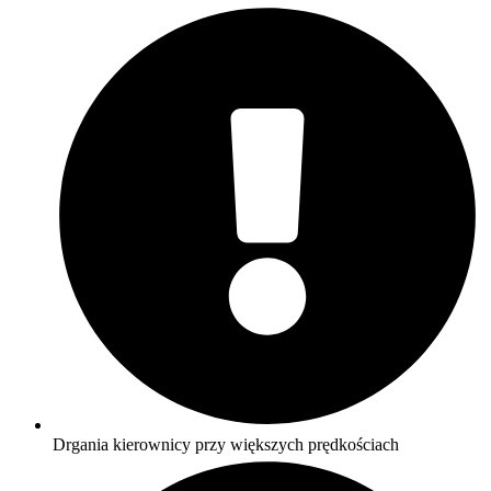
Drgania kierownicy przy większych prędkościach